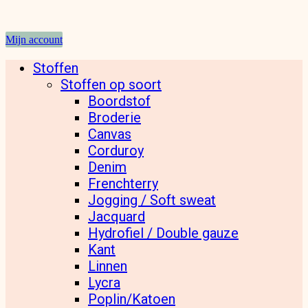
Mijn account
Stoffen
Stoffen op soort
Boordstof
Broderie
Canvas
Corduroy
Denim
Frenchterry
Jogging / Soft sweat
Jacquard
Hydrofiel / Double gauze
Kant
Linnen
Lycra
Poplin/Katoen