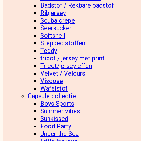
Badstof / Rekbare badstof
Ribjersey
Scuba crepe
Seersucker
Softshell
Stepped stoffen
Teddy
tricot / jersey met print
Tricot/jersey effen
Velvet / Velours
Viscose
Wafelstof
Capsule collectie
Boys Sports
Summer vibes
Sunkissed
Food Party
Under the Sea