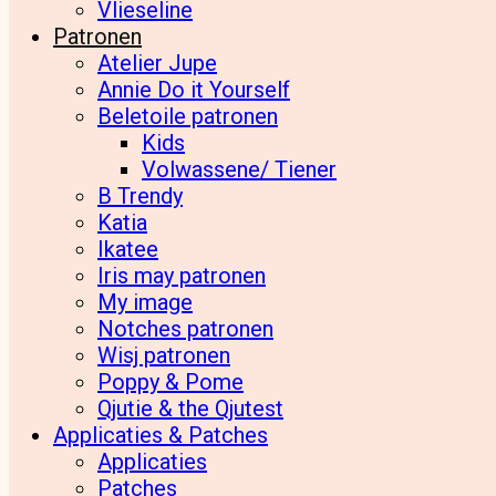
Vlieseline
Patronen
Atelier Jupe
Annie Do it Yourself
Beletoile patronen
Kids
Volwassene/ Tiener
B Trendy
Katia
Ikatee
Iris may patronen
My image
Notches patronen
Wisj patronen
Poppy & Pome
Qjutie & the Qjutest
Applicaties & Patches
Applicaties
Patches