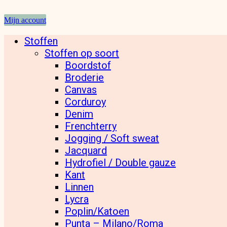
Mijn account
Stoffen
Stoffen op soort
Boordstof
Broderie
Canvas
Corduroy
Denim
Frenchterry
Jogging / Soft sweat
Jacquard
Hydrofiel / Double gauze
Kant
Linnen
Lycra
Poplin/Katoen
Punta – Milano/Roma