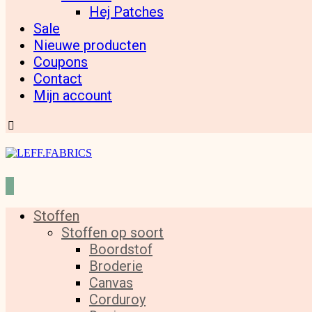
Hej Patches
Sale
Nieuwe producten
Coupons
Contact
Mijn account
Stoffen
Stoffen op soort
Boordstof
Broderie
Canvas
Corduroy