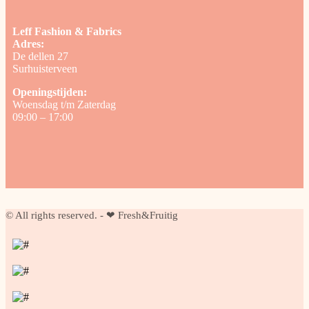
Leff Fashion & Fabrics
Adres:
De dellen 27
Surhuisterveen
Openingstijden:
Woensdag t/m Zaterdag
09:00 – 17:00
© All rights reserved. - ❤ Fresh&Fruitig