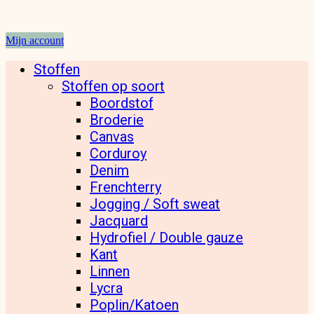
Mijn account
Stoffen
Stoffen op soort
Boordstof
Broderie
Canvas
Corduroy
Denim
Frenchterry
Jogging / Soft sweat
Jacquard
Hydrofiel / Double gauze
Kant
Linnen
Lycra
Poplin/Katoen