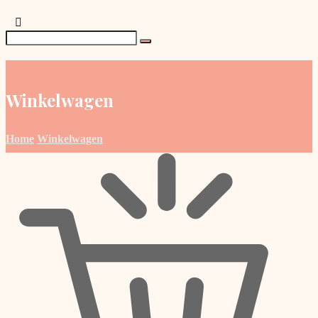
Winkelwagen
Home
Winkelwagen