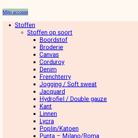
Mijn account
Stoffen
Stoffen op soort
Boordstof
Broderie
Canvas
Corduroy
Denim
Frenchterry
Jogging / Soft sweat
Jacquard
Hydrofiel / Double gauze
Kant
Linnen
Lycra
Poplin/Katoen
Punta – Milano/Roma