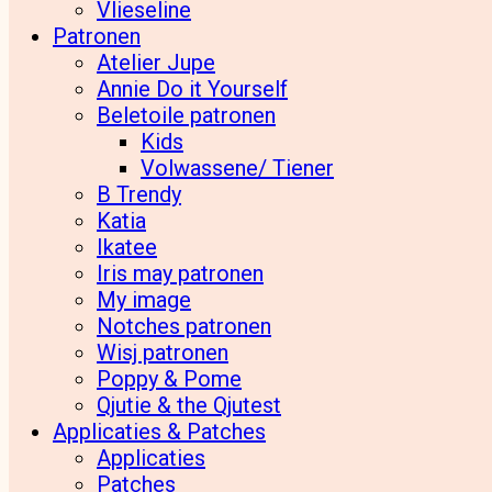
Vlieseline
Patronen
Atelier Jupe
Annie Do it Yourself
Beletoile patronen
Kids
Volwassene/ Tiener
B Trendy
Katia
Ikatee
Iris may patronen
My image
Notches patronen
Wisj patronen
Poppy & Pome
Qjutie & the Qjutest
Applicaties & Patches
Applicaties
Patches