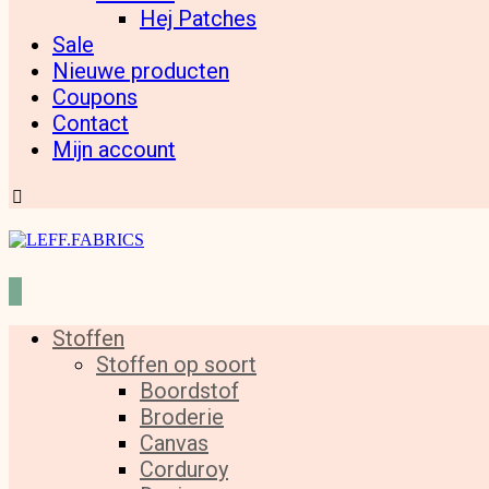
Hej Patches
Sale
Nieuwe producten
Coupons
Contact
Mijn account
Stoffen
Stoffen op soort
Boordstof
Broderie
Canvas
Corduroy