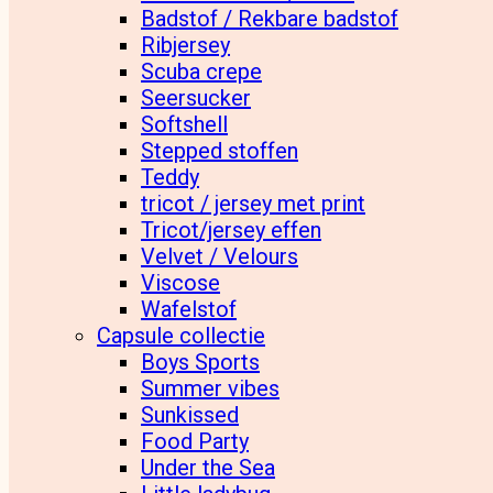
Badstof / Rekbare badstof
Ribjersey
Scuba crepe
Seersucker
Softshell
Stepped stoffen
Teddy
tricot / jersey met print
Tricot/jersey effen
Velvet / Velours
Viscose
Wafelstof
Capsule collectie
Boys Sports
Summer vibes
Sunkissed
Food Party
Under the Sea