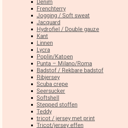
Denim
Frenchterry
Jogging / Soft sweat
Jacquard
Hydrofiel / Double gauze
Kant
Linnen
Lycra
Poplin/Katoen
Punta – Milano/Roma
Badstof / Rekbare badstof
Ribjersey
Scuba crepe
Seersucker
Softshell
Stepped stoffen
Teddy
tricot / jersey met print
Tricot/jersey effen