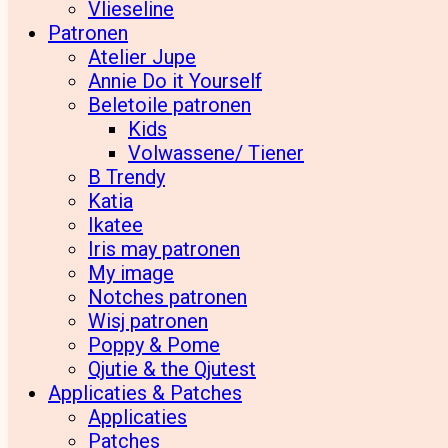
Vlieseline
Patronen
Atelier Jupe
Annie Do it Yourself
Beletoile patronen
Kids
Volwassene/ Tiener
B Trendy
Katia
Ikatee
Iris may patronen
My image
Notches patronen
Wisj patronen
Poppy & Pome
Qjutie & the Qjutest
Applicaties & Patches
Applicaties
Patches