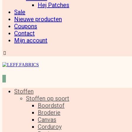
Hej Patches
Sale
Nieuwe producten
Coupons
Contact
Mijn account
Stoffen
Stoffen op soort
Boordstof
Broderie
Canvas
Corduroy