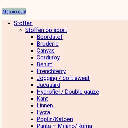
Mijn account
Stoffen
Stoffen op soort
Boordstof
Broderie
Canvas
Corduroy
Denim
Frenchterry
Jogging / Soft sweat
Jacquard
Hydrofiel / Double gauze
Kant
Linnen
Lycra
Poplin/Katoen
Punta – Milano/Roma