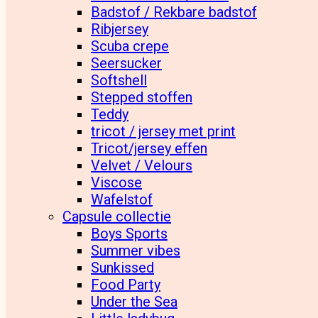
Badstof / Rekbare badstof
Ribjersey
Scuba crepe
Seersucker
Softshell
Stepped stoffen
Teddy
tricot / jersey met print
Tricot/jersey effen
Velvet / Velours
Viscose
Wafelstof
Capsule collectie
Boys Sports
Summer vibes
Sunkissed
Food Party
Under the Sea