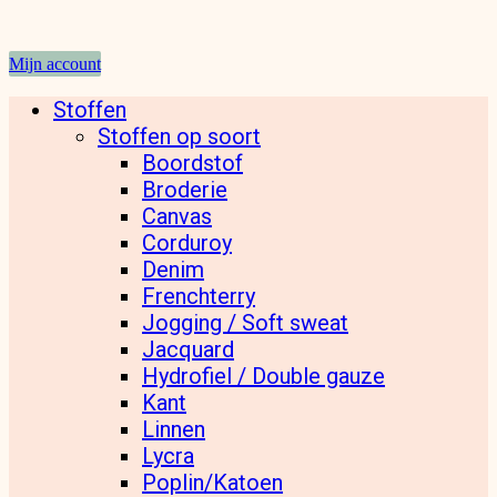
Mijn account
Stoffen
Stoffen op soort
Boordstof
Broderie
Canvas
Corduroy
Denim
Frenchterry
Jogging / Soft sweat
Jacquard
Hydrofiel / Double gauze
Kant
Linnen
Lycra
Poplin/Katoen