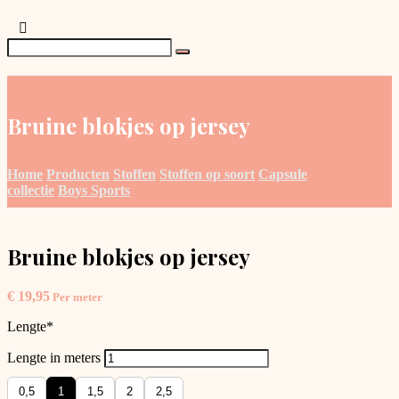
Bruine blokjes op jersey
Home
Producten
Stoffen
Stoffen op soort
Capsule
collectie
Boys Sports
Bruine blokjes op jersey
€
19,95
Per meter
Lengte
*
Lengte in meters
0,5
1
1,5
2
2,5