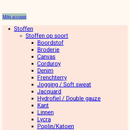
Mijn account
Stoffen
Stoffen op soort
Boordstof
Broderie
Canvas
Corduroy
Denim
Frenchterry
Jogging / Soft sweat
Jacquard
Hydrofiel / Double gauze
Kant
Linnen
Lycra
Poplin/Katoen