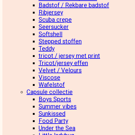
Badstof / Rekbare badstof
Ribjersey
Scuba crepe
Seersucker
Softshell
Stepped stoffen
Teddy
tricot / jersey met print
Tricot/jersey effen
Velvet / Velours
Viscose
Wafelstof
Capsule collectie
Boys Sports
Summer vibes
Sunkissed
Food Party
Under the Sea