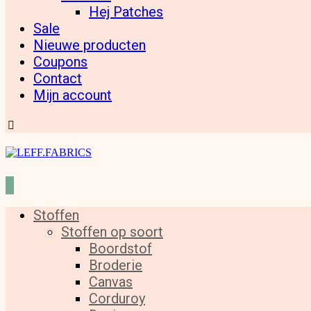
Hej Patches
Sale
Nieuwe producten
Coupons
Contact
Mijn account
Stoffen
Stoffen op soort
Boordstof
Broderie
Canvas
Corduroy