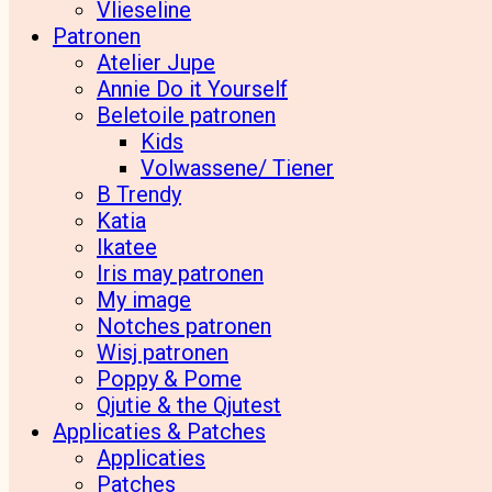
Vlieseline
Patronen
Atelier Jupe
Annie Do it Yourself
Beletoile patronen
Kids
Volwassene/ Tiener
B Trendy
Katia
Ikatee
Iris may patronen
My image
Notches patronen
Wisj patronen
Poppy & Pome
Qjutie & the Qjutest
Applicaties & Patches
Applicaties
Patches