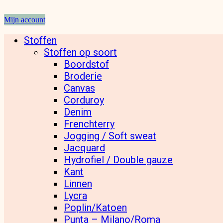
Mijn account
Stoffen
Stoffen op soort
Boordstof
Broderie
Canvas
Corduroy
Denim
Frenchterry
Jogging / Soft sweat
Jacquard
Hydrofiel / Double gauze
Kant
Linnen
Lycra
Poplin/Katoen
Punta – Milano/Roma