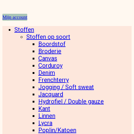
Mijn account
Stoffen
Stoffen op soort
Boordstof
Broderie
Canvas
Corduroy
Denim
Frenchterry
Jogging / Soft sweat
Jacquard
Hydrofiel / Double gauze
Kant
Linnen
Lycra
Poplin/Katoen