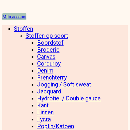
Mijn account
Stoffen
Stoffen op soort
Boordstof
Broderie
Canvas
Corduroy
Denim
Frenchterry
Jogging / Soft sweat
Jacquard
Hydrofiel / Double gauze
Kant
Linnen
Lycra
Poplin/Katoen