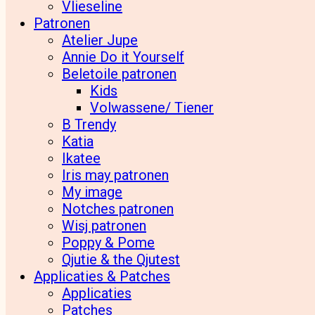
Vlieseline
Patronen
Atelier Jupe
Annie Do it Yourself
Beletoile patronen
Kids
Volwassene/ Tiener
B Trendy
Katia
Ikatee
Iris may patronen
My image
Notches patronen
Wisj patronen
Poppy & Pome
Qjutie & the Qjutest
Applicaties & Patches
Applicaties
Patches