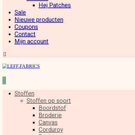
Hej Patches
Sale
Nieuwe producten
Coupons
Contact
Mijn account
Stoffen
Stoffen op soort
Boordstof
Broderie
Canvas
Corduroy