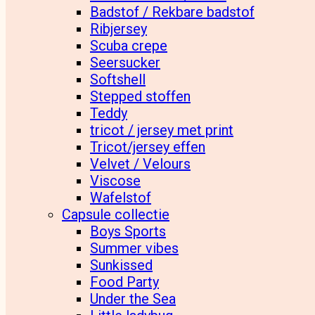
Badstof / Rekbare badstof
Ribjersey
Scuba crepe
Seersucker
Softshell
Stepped stoffen
Teddy
tricot / jersey met print
Tricot/jersey effen
Velvet / Velours
Viscose
Wafelstof
Capsule collectie
Boys Sports
Summer vibes
Sunkissed
Food Party
Under the Sea