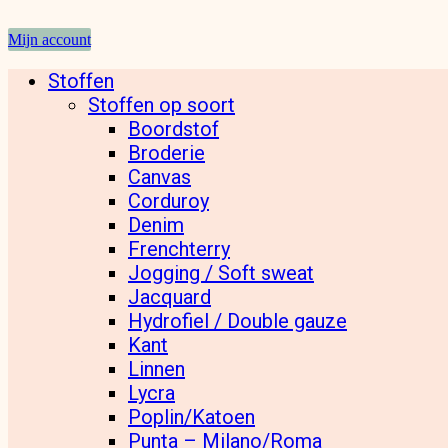
Mijn account
Stoffen
Stoffen op soort
Boordstof
Broderie
Canvas
Corduroy
Denim
Frenchterry
Jogging / Soft sweat
Jacquard
Hydrofiel / Double gauze
Kant
Linnen
Lycra
Poplin/Katoen
Punta – Milano/Roma