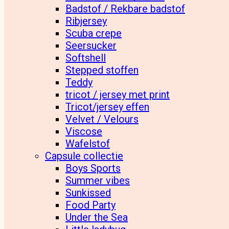
Badstof / Rekbare badstof
Ribjersey
Scuba crepe
Seersucker
Softshell
Stepped stoffen
Teddy
tricot / jersey met print
Tricot/jersey effen
Velvet / Velours
Viscose
Wafelstof
Capsule collectie
Boys Sports
Summer vibes
Sunkissed
Food Party
Under the Sea