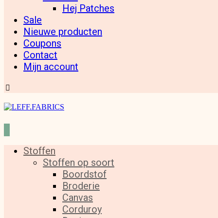
Hej Patches
Sale
Nieuwe producten
Coupons
Contact
Mijn account
Stoffen
Stoffen op soort
Boordstof
Broderie
Canvas
Corduroy