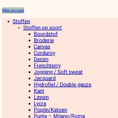
Mijn account
Stoffen
Stoffen op soort
Boordstof
Broderie
Canvas
Corduroy
Denim
Frenchterry
Jogging / Soft sweat
Jacquard
Hydrofiel / Double gauze
Kant
Linnen
Lycra
Poplin/Katoen
Punta – Milano/Roma