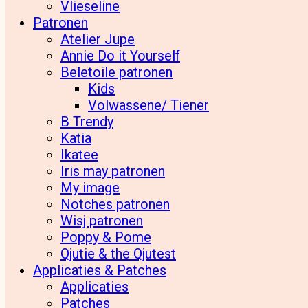
Vlieseline
Patronen
Atelier Jupe
Annie Do it Yourself
Beletoile patronen
Kids
Volwassene/ Tiener
B Trendy
Katia
Ikatee
Iris may patronen
My image
Notches patronen
Wisj patronen
Poppy & Pome
Qjutie & the Qjutest
Applicaties & Patches
Applicaties
Patches