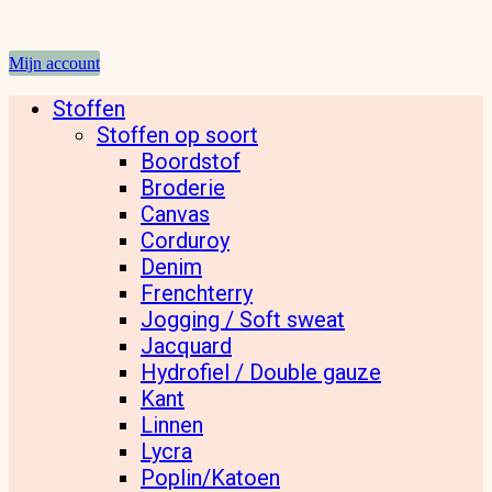
Mijn account
Stoffen
Stoffen op soort
Boordstof
Broderie
Canvas
Corduroy
Denim
Frenchterry
Jogging / Soft sweat
Jacquard
Hydrofiel / Double gauze
Kant
Linnen
Lycra
Poplin/Katoen