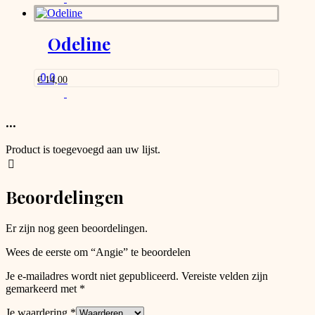
Odeline
0.0
€
14,00
...
Product is toegevoegd aan uw lijst.
Beoordelingen
Er zijn nog geen beoordelingen.
Wees de eerste om “Angie” te beoordelen
Je e-mailadres wordt niet gepubliceerd.
Vereiste velden zijn
gemarkeerd met
*
Je waardering
*