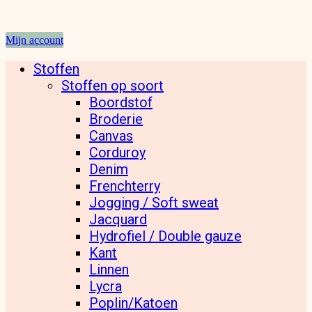
Mijn account
Stoffen
Stoffen op soort
Boordstof
Broderie
Canvas
Corduroy
Denim
Frenchterry
Jogging / Soft sweat
Jacquard
Hydrofiel / Double gauze
Kant
Linnen
Lycra
Poplin/Katoen