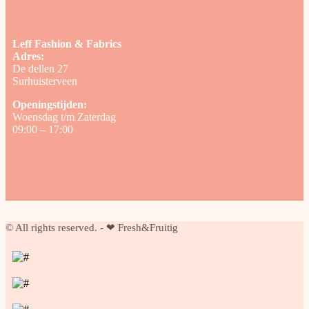
Leff Fashion & Fabrics
Adres:
De dellen 27
Surhuisterveen
Openingstijden:
Woensdag t/m Zaterdag
09:00 – 17:00
© All rights reserved. - ❤ Fresh&Fruitig