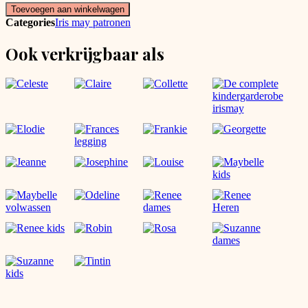
Toevoegen aan winkelwagen
Categories
Iris may patronen
Ook verkrijgbaar als