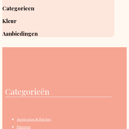
Categorieen
Kleur
Aanbiedingen
Categorieën
Applicaties & Patches
Patronen