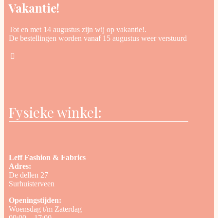
Vakantie!
Tot en met 14 augustus zijn wij op vakantie!.
De bestellingen worden vanaf 15 augustus weer verstuurd
Fysieke winkel:
Leff Fashion & Fabrics
Adres:
De dellen 27
Surhuisterveen
Openingstijden:
Woensdag t/m Zaterdag
09:00 – 17:00