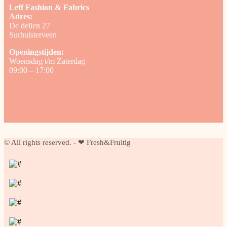
Leff Fashion & Fabrics
Adres:
De dellen 27
Surhuisterveen
Openingstijden:
Woensdag t/m Zaterdag
09:00 – 17:00
© All rights reserved. - ❤ Fresh&Fruitig