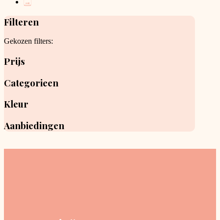
→
page
Filteren
Gekozen filters:
Prijs
Categorieen
Kleur
Aanbiedingen