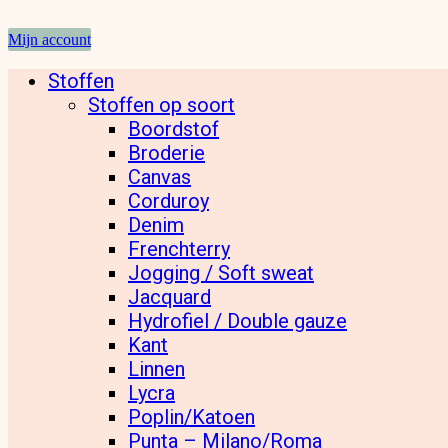
Mijn account
Stoffen
Stoffen op soort
Boordstof
Broderie
Canvas
Corduroy
Denim
Frenchterry
Jogging / Soft sweat
Jacquard
Hydrofiel / Double gauze
Kant
Linnen
Lycra
Poplin/Katoen
Punta – Milano/Roma