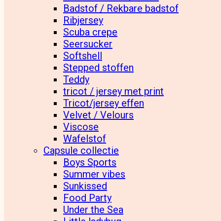
Badstof / Rekbare badstof
Ribjersey
Scuba crepe
Seersucker
Softshell
Stepped stoffen
Teddy
tricot / jersey met print
Tricot/jersey effen
Velvet / Velours
Viscose
Wafelstof
Capsule collectie
Boys Sports
Summer vibes
Sunkissed
Food Party
Under the Sea