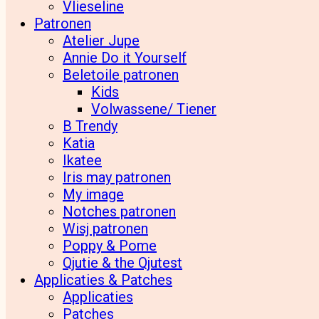
Vlieseline
Patronen
Atelier Jupe
Annie Do it Yourself
Beletoile patronen
Kids
Volwassene/ Tiener
B Trendy
Katia
Ikatee
Iris may patronen
My image
Notches patronen
Wisj patronen
Poppy & Pome
Qjutie & the Qjutest
Applicaties & Patches
Applicaties
Patches