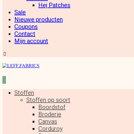
Hej Patches
Sale
Nieuwe producten
Coupons
Contact
Mijn account
Stoffen
Stoffen op soort
Boordstof
Broderie
Canvas
Corduroy