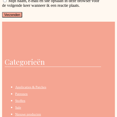
Mijn naam, e-mail en site opslaan in deze browser voor
de volgende keer wanneer ik een reactie plaats.
Categorieën
Applicaties & Patches
Patronen
Stoffen
Sale
Nieuwe producten