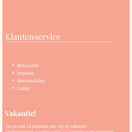
Klantenservice
Mijn account
Verzenden
Wasvoorschriften
Contact
Vakantie!
Tot en met 14 augustus zijn wij op vakantie!.
De bestellingen worden vanaf 15 augustus weer verstuurd