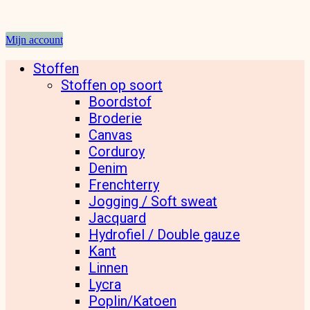
Mijn account
Stoffen
Stoffen op soort
Boordstof
Broderie
Canvas
Corduroy
Denim
Frenchterry
Jogging / Soft sweat
Jacquard
Hydrofiel / Double gauze
Kant
Linnen
Lycra
Poplin/Katoen