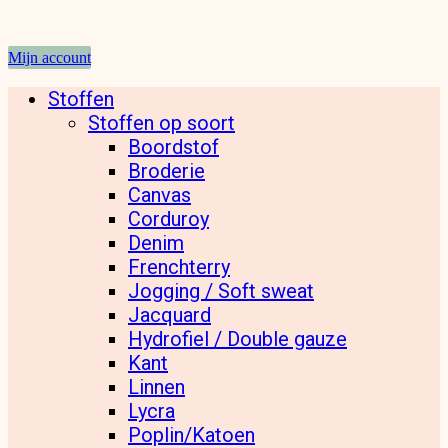
Mijn account
Stoffen
Stoffen op soort
Boordstof
Broderie
Canvas
Corduroy
Denim
Frenchterry
Jogging / Soft sweat
Jacquard
Hydrofiel / Double gauze
Kant
Linnen
Lycra
Poplin/Katoen