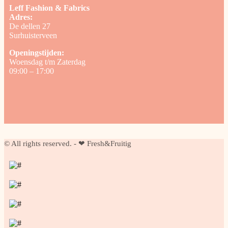
Leff Fashion & Fabrics
Adres:
De dellen 27
Surhuisterveen
Openingstijden:
Woensdag t/m Zaterdag
09:00 – 17:00
© All rights reserved. - ❤ Fresh&Fruitig