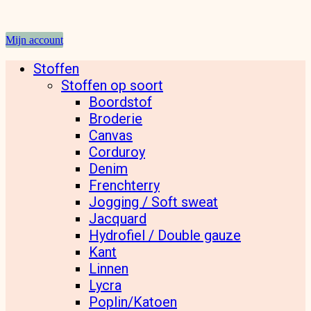
Mijn account
Stoffen
Stoffen op soort
Boordstof
Broderie
Canvas
Corduroy
Denim
Frenchterry
Jogging / Soft sweat
Jacquard
Hydrofiel / Double gauze
Kant
Linnen
Lycra
Poplin/Katoen