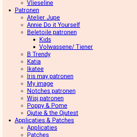
Vlieseline
Patronen
Atelier Jupe
Annie Do it Yourself
Beletoile patronen
Kids
Volwassene/ Tiener
B Trendy
Katia
Ikatee
Iris may patronen
My image
Notches patronen
Wisj patronen
Poppy & Pome
Qjutie & the Qjutest
Applicaties & Patches
Applicaties
Patches