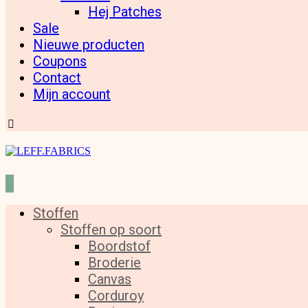
Hej Patches
Sale
Nieuwe producten
Coupons
Contact
Mijn account
Stoffen
Stoffen op soort
Boordstof
Broderie
Canvas
Corduroy