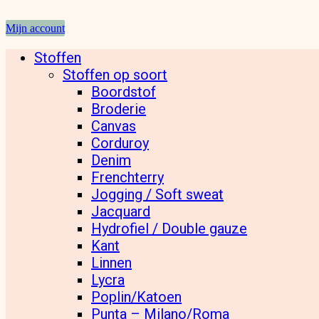
Mijn account
Stoffen
Stoffen op soort
Boordstof
Broderie
Canvas
Corduroy
Denim
Frenchterry
Jogging / Soft sweat
Jacquard
Hydrofiel / Double gauze
Kant
Linnen
Lycra
Poplin/Katoen
Punta – Milano/Roma