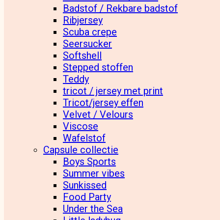
Badstof / Rekbare badstof
Ribjersey
Scuba crepe
Seersucker
Softshell
Stepped stoffen
Teddy
tricot / jersey met print
Tricot/jersey effen
Velvet / Velours
Viscose
Wafelstof
Capsule collectie
Boys Sports
Summer vibes
Sunkissed
Food Party
Under the Sea