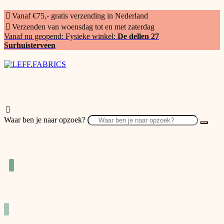
Vanaf €75,- gratis verzending in Nederland
Verzenden van woensdag tot en met zaterdag
Vanaf nu geopend: Fysieke winkel:
De dellen 27
Surhuisterveen
Waar ben je naar opzoek?