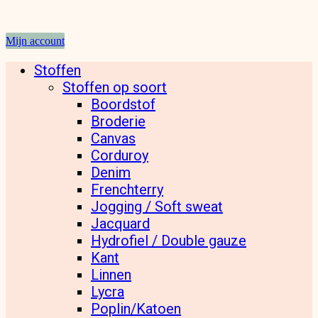
Mijn account
Stoffen
Stoffen op soort
Boordstof
Broderie
Canvas
Corduroy
Denim
Frenchterry
Jogging / Soft sweat
Jacquard
Hydrofiel / Double gauze
Kant
Linnen
Lycra
Poplin/Katoen