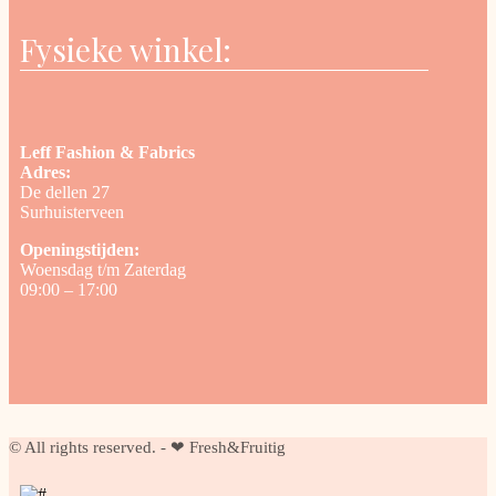
Fysieke winkel:
Leff Fashion & Fabrics
Adres:
De dellen 27
Surhuisterveen
Openingstijden:
Woensdag t/m Zaterdag
09:00 – 17:00
© All rights reserved. - ❤ Fresh&Fruitig