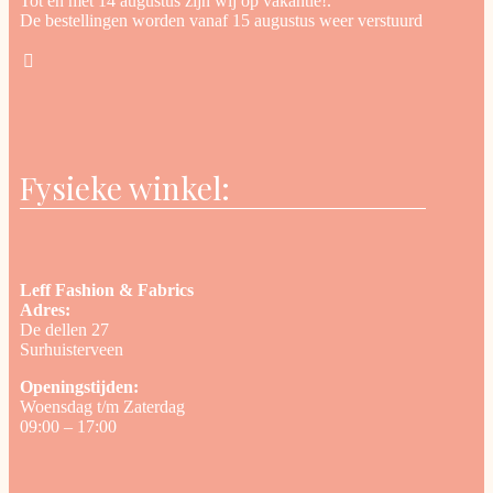
Tot en met 14 augustus zijn wij op vakantie!.
De bestellingen worden vanaf 15 augustus weer verstuurd
Fysieke winkel:
Leff Fashion & Fabrics
Adres:
De dellen 27
Surhuisterveen
Openingstijden:
Woensdag t/m Zaterdag
09:00 – 17:00