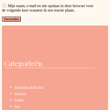
Mijn naam, e-mail en site opslaan in deze browser voor
de volgende keer wanneer ik een reactie plaats.
Categorieën
Applicaties & Patches
Patronen
Stoffen
Sale