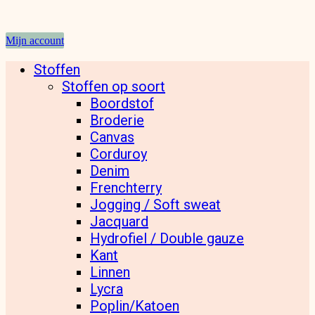
Mijn account
Stoffen
Stoffen op soort
Boordstof
Broderie
Canvas
Corduroy
Denim
Frenchterry
Jogging / Soft sweat
Jacquard
Hydrofiel / Double gauze
Kant
Linnen
Lycra
Poplin/Katoen