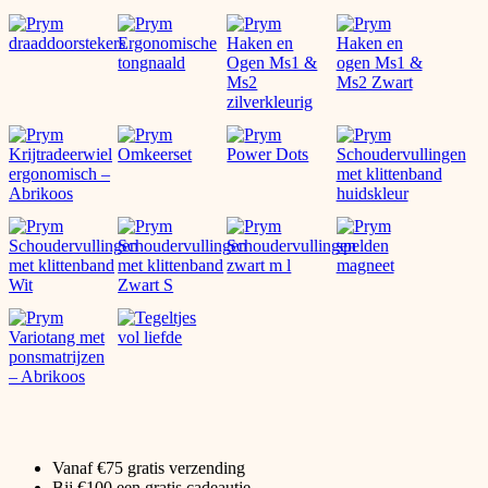
Vanaf €75 gratis verzending
Bij €100 een gratis cadeautje