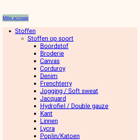
Mijn account
Stoffen
Stoffen op soort
Boordstof
Broderie
Canvas
Corduroy
Denim
Frenchterry
Jogging / Soft sweat
Jacquard
Hydrofiel / Double gauze
Kant
Linnen
Lycra
Poplin/Katoen