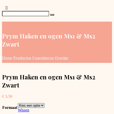
Prym Haken en ogen Ms1 & Ms2
Zwart
Home
Producten
Fournituren
Overige
Prym Haken en ogen Ms1 & Ms2
Zwart
€
3,50
Formaat
Wissen