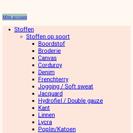
Mijn account
Stoffen
Stoffen op soort
Boordstof
Broderie
Canvas
Corduroy
Denim
Frenchterry
Jogging / Soft sweat
Jacquard
Hydrofiel / Double gauze
Kant
Linnen
Lycra
Poplin/Katoen