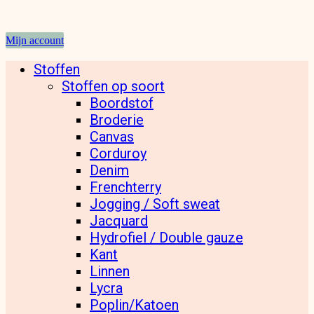
Mijn account
Stoffen
Stoffen op soort
Boordstof
Broderie
Canvas
Corduroy
Denim
Frenchterry
Jogging / Soft sweat
Jacquard
Hydrofiel / Double gauze
Kant
Linnen
Lycra
Poplin/Katoen