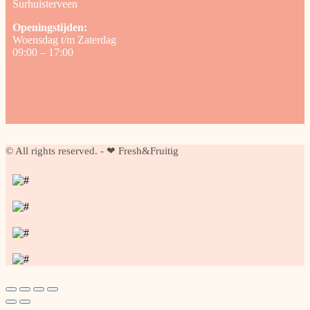
Surhuisterveen
Openingstijden:
Woensdag t/m Zaterdag
09:00 – 17:00
© All rights reserved. - ❤ Fresh&Fruitig