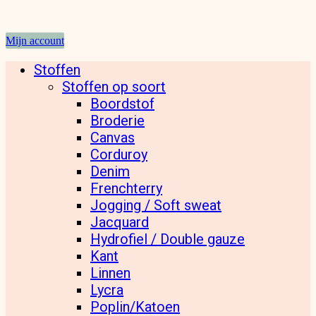
Mijn account
Stoffen
Stoffen op soort
Boordstof
Broderie
Canvas
Corduroy
Denim
Frenchterry
Jogging / Soft sweat
Jacquard
Hydrofiel / Double gauze
Kant
Linnen
Lycra
Poplin/Katoen