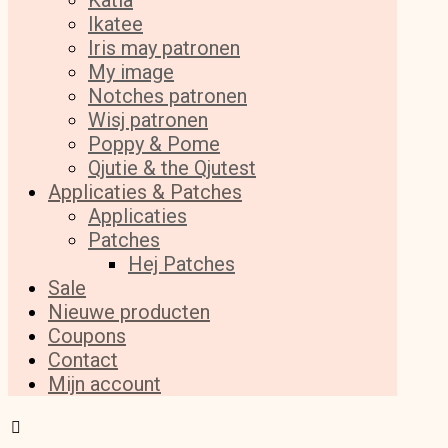
Katia
Ikatee
Iris may patronen
My image
Notches patronen
Wisj patronen
Poppy & Pome
Qjutie & the Qjutest
Applicaties & Patches
Applicaties
Patches
Hej Patches
Sale
Nieuwe producten
Coupons
Contact
Mijn account