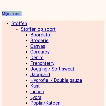
Mijn account
Stoffen
Stoffen op soort
Boordstof
Broderie
Canvas
Corduroy
Denim
Frenchterry
Jogging / Soft sweat
Jacquard
Hydrofiel / Double gauze
Kant
Linnen
Lycra
Poplin/Katoen