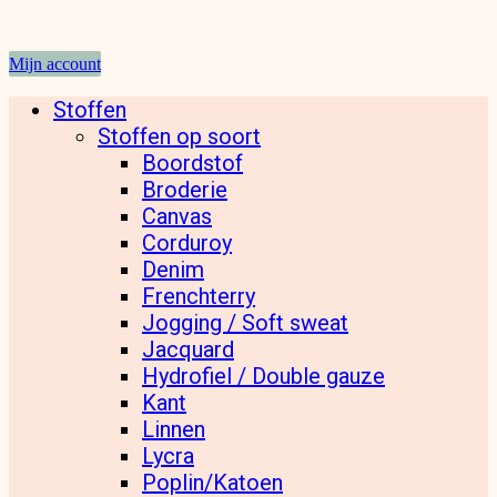
Mijn account
Stoffen
Stoffen op soort
Boordstof
Broderie
Canvas
Corduroy
Denim
Frenchterry
Jogging / Soft sweat
Jacquard
Hydrofiel / Double gauze
Kant
Linnen
Lycra
Poplin/Katoen