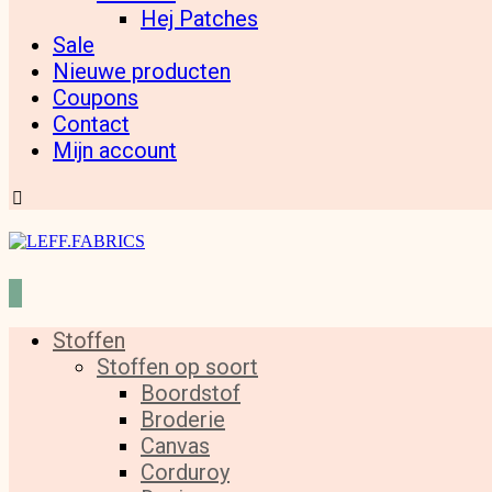
Hej Patches
Sale
Nieuwe producten
Coupons
Contact
Mijn account
Stoffen
Stoffen op soort
Boordstof
Broderie
Canvas
Corduroy