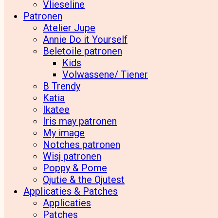
Vlieseline
Patronen
Atelier Jupe
Annie Do it Yourself
Beletoile patronen
Kids
Volwassene/ Tiener
B Trendy
Katia
Ikatee
Iris may patronen
My image
Notches patronen
Wisj patronen
Poppy & Pome
Qjutie & the Qjutest
Applicaties & Patches
Applicaties
Patches