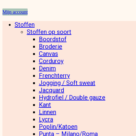
Mijn account
Stoffen
Stoffen op soort
Boordstof
Broderie
Canvas
Corduroy
Denim
Frenchterry
Jogging / Soft sweat
Jacquard
Hydrofiel / Double gauze
Kant
Linnen
Lycra
Poplin/Katoen
Punta – Milano/Roma