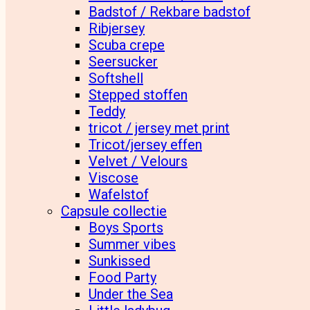
Badstof / Rekbare badstof
Ribjersey
Scuba crepe
Seersucker
Softshell
Stepped stoffen
Teddy
tricot / jersey met print
Tricot/jersey effen
Velvet / Velours
Viscose
Wafelstof
Capsule collectie
Boys Sports
Summer vibes
Sunkissed
Food Party
Under the Sea