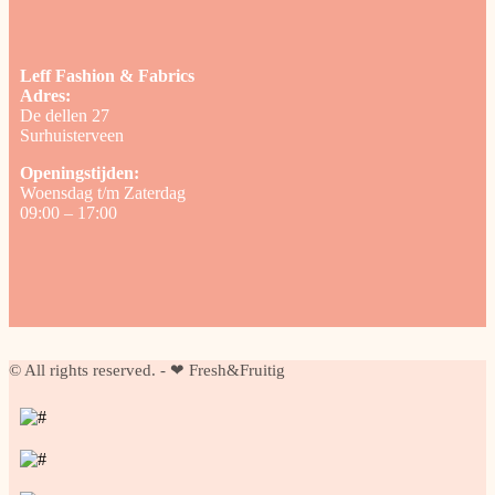
Leff Fashion & Fabrics
Adres:
De dellen 27
Surhuisterveen
Openingstijden:
Woensdag t/m Zaterdag
09:00 – 17:00
© All rights reserved. - ❤ Fresh&Fruitig