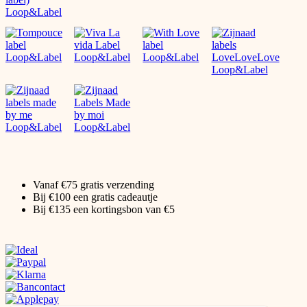
Vanaf €75 gratis verzending
Bij €100 een gratis cadeautje
Bij €135 een kortingsbon van €5