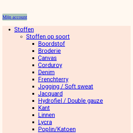
Mijn account
Stoffen
Stoffen op soort
Boordstof
Broderie
Canvas
Corduroy
Denim
Frenchterry
Jogging / Soft sweat
Jacquard
Hydrofiel / Double gauze
Kant
Linnen
Lycra
Poplin/Katoen