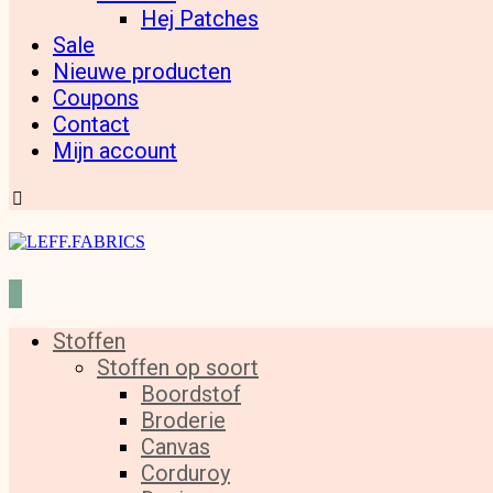
Hej Patches
Sale
Nieuwe producten
Coupons
Contact
Mijn account
Stoffen
Stoffen op soort
Boordstof
Broderie
Canvas
Corduroy