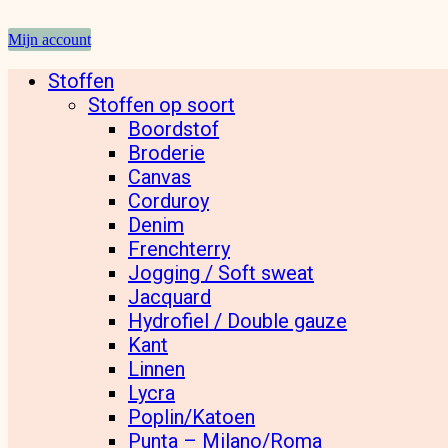
Mijn account
Stoffen
Stoffen op soort
Boordstof
Broderie
Canvas
Corduroy
Denim
Frenchterry
Jogging / Soft sweat
Jacquard
Hydrofiel / Double gauze
Kant
Linnen
Lycra
Poplin/Katoen
Punta – Milano/Roma