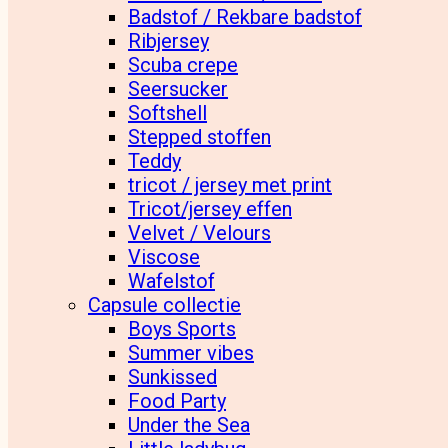
Badstof / Rekbare badstof
Ribjersey
Scuba crepe
Seersucker
Softshell
Stepped stoffen
Teddy
tricot / jersey met print
Tricot/jersey effen
Velvet / Velours
Viscose
Wafelstof
Capsule collectie
Boys Sports
Summer vibes
Sunkissed
Food Party
Under the Sea