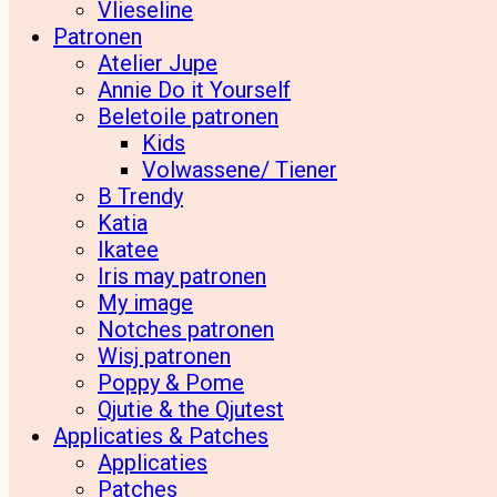
Vlieseline
Patronen
Atelier Jupe
Annie Do it Yourself
Beletoile patronen
Kids
Volwassene/ Tiener
B Trendy
Katia
Ikatee
Iris may patronen
My image
Notches patronen
Wisj patronen
Poppy & Pome
Qjutie & the Qjutest
Applicaties & Patches
Applicaties
Patches