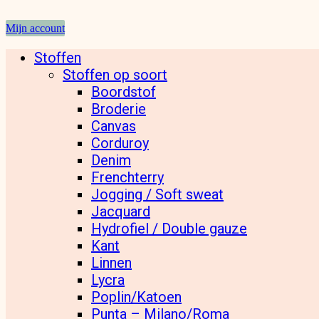
Mijn account
Stoffen
Stoffen op soort
Boordstof
Broderie
Canvas
Corduroy
Denim
Frenchterry
Jogging / Soft sweat
Jacquard
Hydrofiel / Double gauze
Kant
Linnen
Lycra
Poplin/Katoen
Punta – Milano/Roma