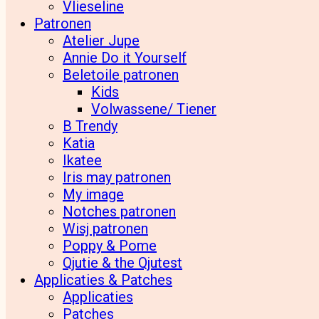
Vlieseline
Patronen
Atelier Jupe
Annie Do it Yourself
Beletoile patronen
Kids
Volwassene/ Tiener
B Trendy
Katia
Ikatee
Iris may patronen
My image
Notches patronen
Wisj patronen
Poppy & Pome
Qjutie & the Qjutest
Applicaties & Patches
Applicaties
Patches