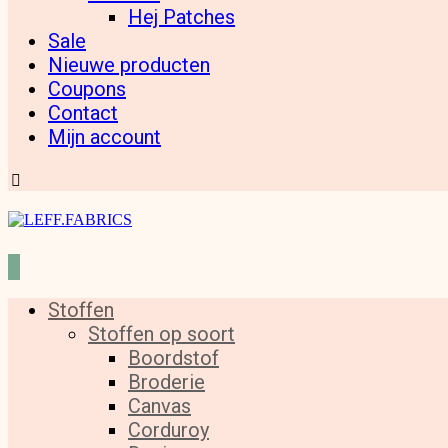
Hej Patches
Sale
Nieuwe producten
Coupons
Contact
Mijn account
Stoffen
Stoffen op soort
Boordstof
Broderie
Canvas
Corduroy