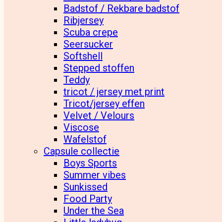
Badstof / Rekbare badstof
Ribjersey
Scuba crepe
Seersucker
Softshell
Stepped stoffen
Teddy
tricot / jersey met print
Tricot/jersey effen
Velvet / Velours
Viscose
Wafelstof
Capsule collectie
Boys Sports
Summer vibes
Sunkissed
Food Party
Under the Sea