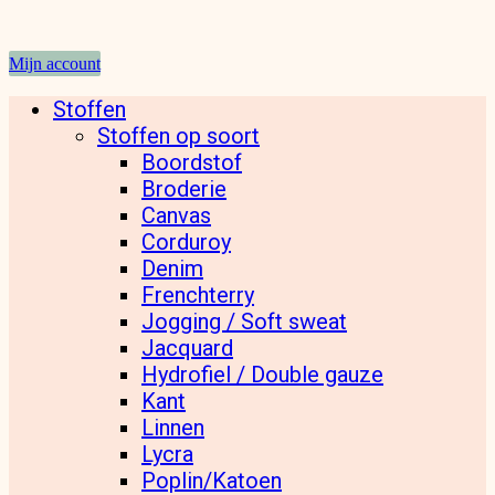
Mijn account
Stoffen
Stoffen op soort
Boordstof
Broderie
Canvas
Corduroy
Denim
Frenchterry
Jogging / Soft sweat
Jacquard
Hydrofiel / Double gauze
Kant
Linnen
Lycra
Poplin/Katoen