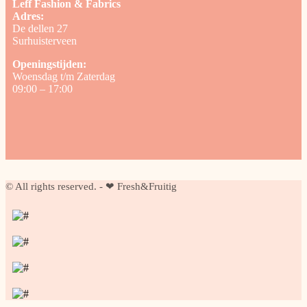
Leff Fashion & Fabrics
Adres:
De dellen 27
Surhuisterveen
Openingstijden:
Woensdag t/m Zaterdag
09:00 – 17:00
© All rights reserved. - ❤ Fresh&Fruitig