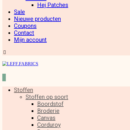
Hej Patches
Sale
Nieuwe producten
Coupons
Contact
Mijn account
Stoffen
Stoffen op soort
Boordstof
Broderie
Canvas
Corduroy