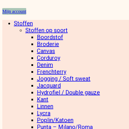
Mijn account
Stoffen
Stoffen op soort
Boordstof
Broderie
Canvas
Corduroy
Denim
Frenchterry
Jogging / Soft sweat
Jacquard
Hydrofiel / Double gauze
Kant
Linnen
Lycra
Poplin/Katoen
Punta – Milano/Roma