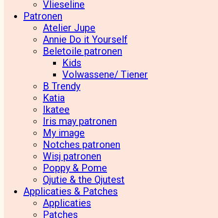
Vlieseline
Patronen
Atelier Jupe
Annie Do it Yourself
Beletoile patronen
Kids
Volwassene/ Tiener
B Trendy
Katia
Ikatee
Iris may patronen
My image
Notches patronen
Wisj patronen
Poppy & Pome
Qjutie & the Qjutest
Applicaties & Patches
Applicaties
Patches