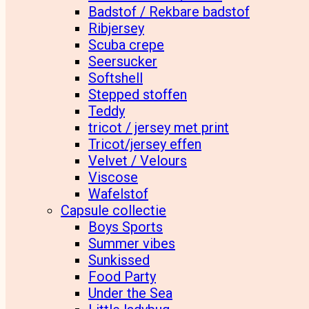
Badstof / Rekbare badstof
Ribjersey
Scuba crepe
Seersucker
Softshell
Stepped stoffen
Teddy
tricot / jersey met print
Tricot/jersey effen
Velvet / Velours
Viscose
Wafelstof
Capsule collectie
Boys Sports
Summer vibes
Sunkissed
Food Party
Under the Sea