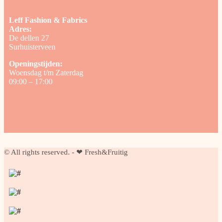
Leff Fashion & Fabrics
Adres:
De dellen 27
Surhuisterveen
Openingstijden:
Woensdag t/m Zaterdag
09:00 – 17:00
© All rights reserved. - ❤ Fresh&Fruitig