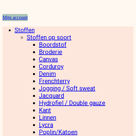
Mijn account
Stoffen
Stoffen op soort
Boordstof
Broderie
Canvas
Corduroy
Denim
Frenchterry
Jogging / Soft sweat
Jacquard
Hydrofiel / Double gauze
Kant
Linnen
Lycra
Poplin/Katoen