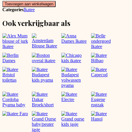
Ikatee
Toevoegen aan winkelwagen
aantal
Categories
Ikatee
Ook verkrijgbaar als