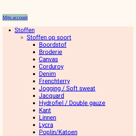
Mijn account
Stoffen
Stoffen op soort
Boordstof
Broderie
Canvas
Corduroy
Denim
Frenchterry
Jogging / Soft sweat
Jacquard
Hydrofiel / Double gauze
Kant
Linnen
Lycra
Poplin/Katoen