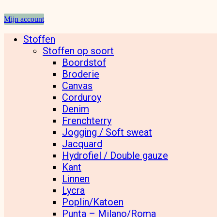
Mijn account
Stoffen
Stoffen op soort
Boordstof
Broderie
Canvas
Corduroy
Denim
Frenchterry
Jogging / Soft sweat
Jacquard
Hydrofiel / Double gauze
Kant
Linnen
Lycra
Poplin/Katoen
Punta – Milano/Roma