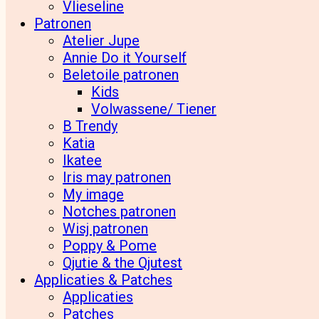
Vlieseline
Patronen
Atelier Jupe
Annie Do it Yourself
Beletoile patronen
Kids
Volwassene/ Tiener
B Trendy
Katia
Ikatee
Iris may patronen
My image
Notches patronen
Wisj patronen
Poppy & Pome
Qjutie & the Qjutest
Applicaties & Patches
Applicaties
Patches