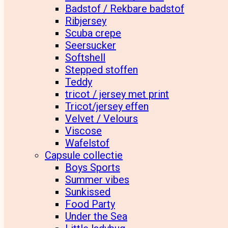
Badstof / Rekbare badstof
Ribjersey
Scuba crepe
Seersucker
Softshell
Stepped stoffen
Teddy
tricot / jersey met print
Tricot/jersey effen
Velvet / Velours
Viscose
Wafelstof
Capsule collectie
Boys Sports
Summer vibes
Sunkissed
Food Party
Under the Sea