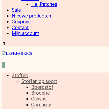
Hej Patches
Sale
Nieuwe producten
Coupons
Contact
Mijn account
Stoffen
Stoffen op soort
Boordstof
Broderie
Canvas
Corduroy