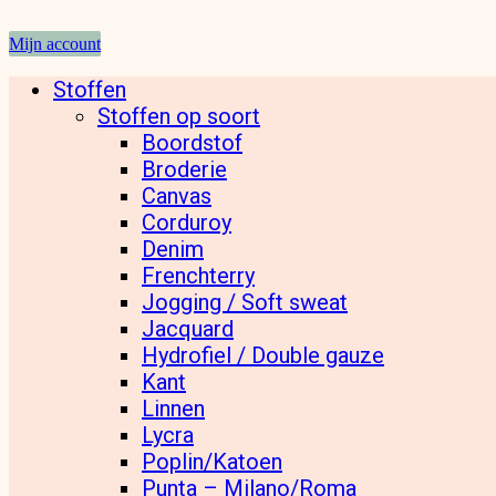
Mijn account
Stoffen
Stoffen op soort
Boordstof
Broderie
Canvas
Corduroy
Denim
Frenchterry
Jogging / Soft sweat
Jacquard
Hydrofiel / Double gauze
Kant
Linnen
Lycra
Poplin/Katoen
Punta – Milano/Roma