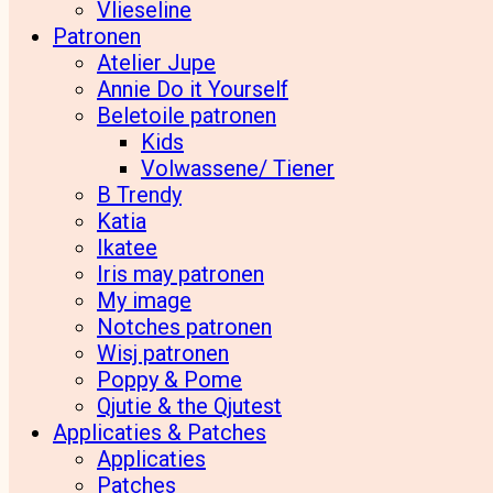
Vlieseline
Patronen
Atelier Jupe
Annie Do it Yourself
Beletoile patronen
Kids
Volwassene/ Tiener
B Trendy
Katia
Ikatee
Iris may patronen
My image
Notches patronen
Wisj patronen
Poppy & Pome
Qjutie & the Qjutest
Applicaties & Patches
Applicaties
Patches