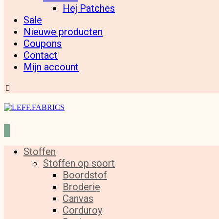
Hej Patches
Sale
Nieuwe producten
Coupons
Contact
Mijn account
Stoffen
Stoffen op soort
Boordstof
Broderie
Canvas
Corduroy