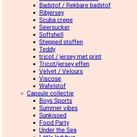
Badstof / Rekbare badstof
Ribjersey
Scuba crepe
Seersucker
Softshell
Stepped stoffen
Teddy
tricot / jersey met print
Tricot/jersey effen
Velvet / Velours
Viscose
Wafelstof
Capsule collectie
Boys Sports
Summer vibes
Sunkissed
Food Party
Under the Sea