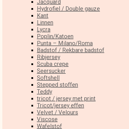
Jacquard
Hydrofiel / Double gauze
Kant
Linnen
Lycra
Poplin/Katoen
Punta – Milano/Roma
Badstof / Rekbare badstof
Ribjersey
Scuba crepe
Seersucker
Softshell
Stepped stoffen
Teddy
tricot / jersey met print
Tricot/jersey effen
Velvet / Velours
Viscose
Wafelstof