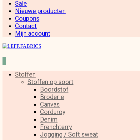
Sale
Nieuwe producten
Coupons
Contact
Mijn account
Stoffen
Stoffen op soort
Boordstof
Broderie
Canvas
Corduroy
Denim
Frenchterry
Jogging / Soft sweat