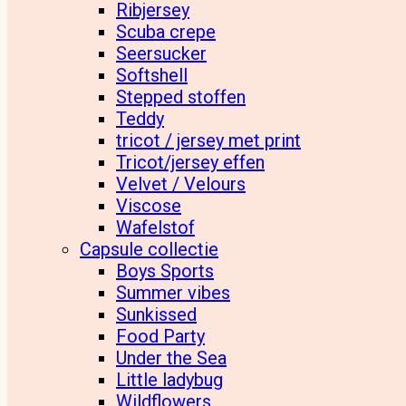
Ribjersey
Scuba crepe
Seersucker
Softshell
Stepped stoffen
Teddy
tricot / jersey met print
Tricot/jersey effen
Velvet / Velours
Viscose
Wafelstof
Capsule collectie
Boys Sports
Summer vibes
Sunkissed
Food Party
Under the Sea
Little ladybug
Wildflowers