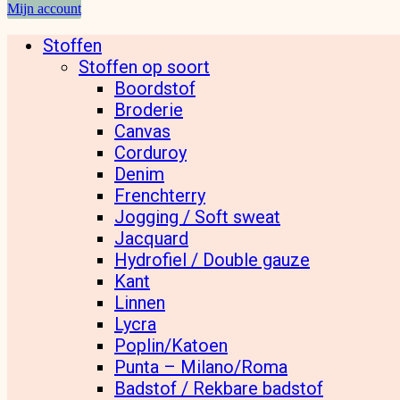
Mijn account
Stoffen
Stoffen op soort
Boordstof
Broderie
Canvas
Corduroy
Denim
Frenchterry
Jogging / Soft sweat
Jacquard
Hydrofiel / Double gauze
Kant
Linnen
Lycra
Poplin/Katoen
Punta – Milano/Roma
Badstof / Rekbare badstof