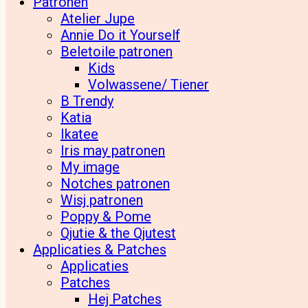
Patronen
Atelier Jupe
Annie Do it Yourself
Beletoile patronen
Kids
Volwassene/ Tiener
B Trendy
Katia
Ikatee
Iris may patronen
My image
Notches patronen
Wisj patronen
Poppy & Pome
Qjutie & the Qjutest
Applicaties & Patches
Applicaties
Patches
Hej Patches