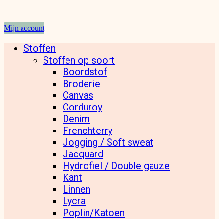
Mijn account
Stoffen
Stoffen op soort
Boordstof
Broderie
Canvas
Corduroy
Denim
Frenchterry
Jogging / Soft sweat
Jacquard
Hydrofiel / Double gauze
Kant
Linnen
Lycra
Poplin/Katoen