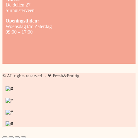
De dellen 27
Surhuisterveen
Openingstijden:
Woensdag t/m Zaterdag
09:00 – 17:00
© All rights reserved. - ❤ Fresh&Fruitig