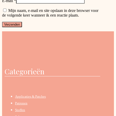
E-mail
*
Mijn naam, e-mail en site opslaan in deze browser voor
de volgende keer wanneer ik een reactie plaats.
Categorieën
Applicaties & Patches
Patronen
Stoffen