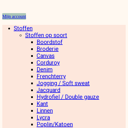
Mijn account
Stoffen
Stoffen op soort
Boordstof
Broderie
Canvas
Corduroy
Denim
Frenchterry
Jogging / Soft sweat
Jacquard
Hydrofiel / Double gauze
Kant
Linnen
Lycra
Poplin/Katoen