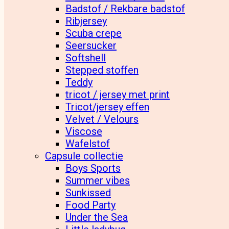
Badstof / Rekbare badstof
Ribjersey
Scuba crepe
Seersucker
Softshell
Stepped stoffen
Teddy
tricot / jersey met print
Tricot/jersey effen
Velvet / Velours
Viscose
Wafelstof
Capsule collectie
Boys Sports
Summer vibes
Sunkissed
Food Party
Under the Sea