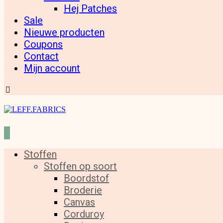
Hej Patches
Sale
Nieuwe producten
Coupons
Contact
Mijn account
Stoffen
Stoffen op soort
Boordstof
Broderie
Canvas
Corduroy