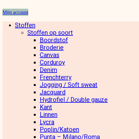
Mijn account
Stoffen
Stoffen op soort
Boordstof
Broderie
Canvas
Corduroy
Denim
Frenchterry
Jogging / Soft sweat
Jacquard
Hydrofiel / Double gauze
Kant
Linnen
Lycra
Poplin/Katoen
Punta – Milano/Roma