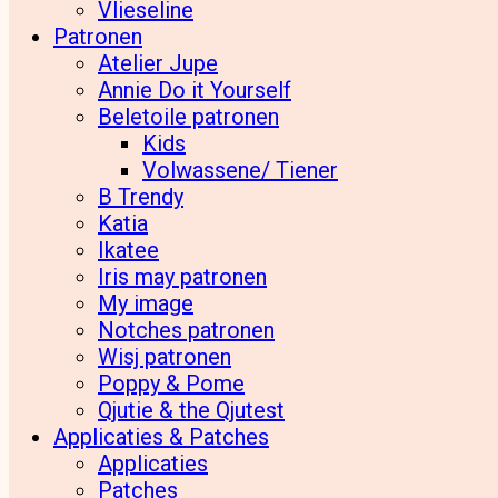
Vlieseline
Patronen
Atelier Jupe
Annie Do it Yourself
Beletoile patronen
Kids
Volwassene/ Tiener
B Trendy
Katia
Ikatee
Iris may patronen
My image
Notches patronen
Wisj patronen
Poppy & Pome
Qjutie & the Qjutest
Applicaties & Patches
Applicaties
Patches