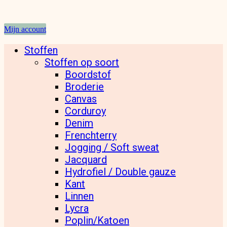
Mijn account
Stoffen
Stoffen op soort
Boordstof
Broderie
Canvas
Corduroy
Denim
Frenchterry
Jogging / Soft sweat
Jacquard
Hydrofiel / Double gauze
Kant
Linnen
Lycra
Poplin/Katoen