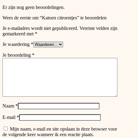
product
Er zijn nog geen beoordelingen.
page
Wees de eerste om “Katoen citroentjes” te beoordelen
Je e-mailadres wordt niet gepubliceerd.
Vereiste velden zijn
gemarkeerd met
*
Je waardering
*
Je beoordeling
*
Naam
*
E-mail
*
Mijn naam, e-mail en site opslaan in deze browser voor
de volgende keer wanneer ik een reactie plaats.