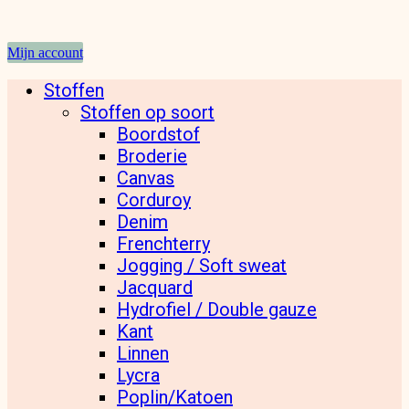
Mijn account
Stoffen
Stoffen op soort
Boordstof
Broderie
Canvas
Corduroy
Denim
Frenchterry
Jogging / Soft sweat
Jacquard
Hydrofiel / Double gauze
Kant
Linnen
Lycra
Poplin/Katoen