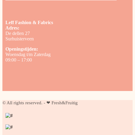
Leff Fashion & Fabrics
Adres:
De dellen 27
Surhuisterveen
Openingstijden:
Woensdag t/m Zaterdag
09:00 – 17:00
© All rights reserved. - ❤ Fresh&Fruitig