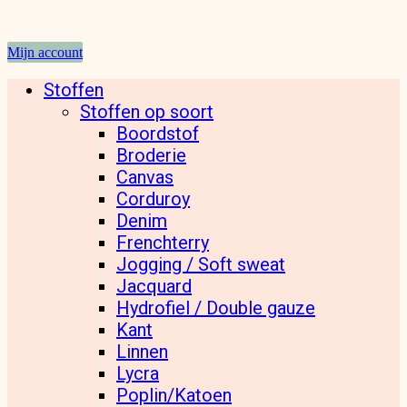
Mijn account
Stoffen
Stoffen op soort
Boordstof
Broderie
Canvas
Corduroy
Denim
Frenchterry
Jogging / Soft sweat
Jacquard
Hydrofiel / Double gauze
Kant
Linnen
Lycra
Poplin/Katoen