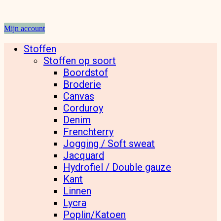
Mijn account
Stoffen
Stoffen op soort
Boordstof
Broderie
Canvas
Corduroy
Denim
Frenchterry
Jogging / Soft sweat
Jacquard
Hydrofiel / Double gauze
Kant
Linnen
Lycra
Poplin/Katoen