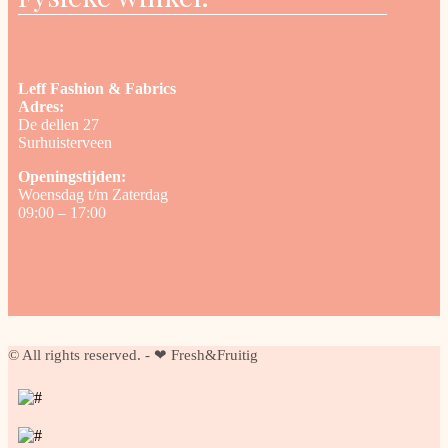
Leff Fashion & Fabrics
Adres:
De dellen 27
Surhuisterveen
Openingstijden:
Woensdag t/m Zaterdag
09:00 – 17:00
© All rights reserved. - ❤ Fresh&Fruitig