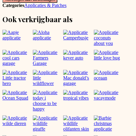
applicatie
Categories
Applicaties & Patches
aantal
Ook verkrijgbaar als