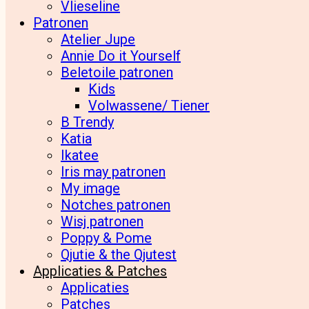
Vlieseline
Patronen
Atelier Jupe
Annie Do it Yourself
Beletoile patronen
Kids
Volwassene/ Tiener
B Trendy
Katia
Ikatee
Iris may patronen
My image
Notches patronen
Wisj patronen
Poppy & Pome
Qjutie & the Qjutest
Applicaties & Patches
Applicaties
Patches