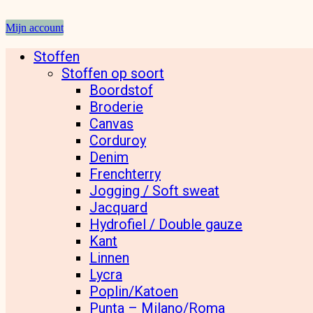
Mijn account
Stoffen
Stoffen op soort
Boordstof
Broderie
Canvas
Corduroy
Denim
Frenchterry
Jogging / Soft sweat
Jacquard
Hydrofiel / Double gauze
Kant
Linnen
Lycra
Poplin/Katoen
Punta – Milano/Roma