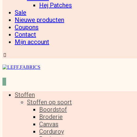
Hej Patches
Sale
Nieuwe producten
Coupons
Contact
Mijn account
Stoffen
Stoffen op soort
Boordstof
Broderie
Canvas
Corduroy