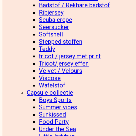
Badstof / Rekbare badstof
Ribjersey
Scuba crepe
Seersucker
Softshell
Stepped stoffen
Teddy
tricot / jersey met print
Tricot/jersey effen
Velvet / Velours
Viscose
Wafelstof
Capsule collectie
Boys Sports
Summer vibes
Sunkissed
Food Party
Under the Sea