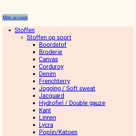
Mijn account
Stoffen
Stoffen op soort
Boordstof
Broderie
Canvas
Corduroy
Denim
Frenchterry
Jogging / Soft sweat
Jacquard
Hydrofiel / Double gauze
Kant
Linnen
Lycra
Poplin/Katoen