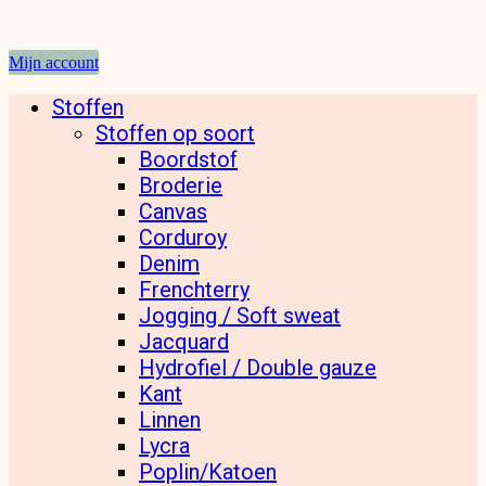
Mijn account
Stoffen
Stoffen op soort
Boordstof
Broderie
Canvas
Corduroy
Denim
Frenchterry
Jogging / Soft sweat
Jacquard
Hydrofiel / Double gauze
Kant
Linnen
Lycra
Poplin/Katoen